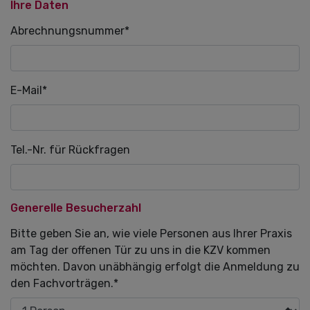
Ihre Daten
Pflichtfeld
Abrechnungsnummer
*
Pflichtfeld
E-Mail
*
Tel.-Nr. für Rückfragen
Generelle Besucherzahl
Pflichtfeld
Bitte geben Sie an, wie viele Personen aus Ihrer Praxis
am Tag der offenen Tür zu uns in die KZV kommen
möchten. Davon unäbhängig erfolgt die Anmeldung zu
den Fachvorträgen.
*