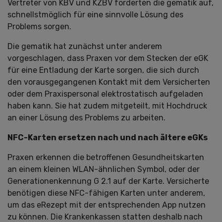
Vertreter von KBV und KZBV forderten die gematik auf,
schnellstmöglich für eine sinnvolle Lösung des
Problems sorgen.
Die gematik hat zunächst unter anderem
vorgeschlagen, dass Praxen vor dem Stecken der eGK
für eine Entladung der Karte sorgen, die sich durch
den vorausgegangenen Kontakt mit dem Versicherten
oder dem Praxispersonal elektrostatisch aufgeladen
haben kann. Sie hat zudem mitgeteilt, mit Hochdruck
an einer Lösung des Problems zu arbeiten.
NFC-Karten ersetzen nach und nach ältere eGKs
Praxen erkennen die betroffenen Gesundheitskarten
an einem kleinen WLAN-ähnlichen Symbol, oder der
Generationenkennung G 2.1 auf der Karte. Versicherte
benötigen diese NFC-fähigen Karten unter anderem,
um das eRezept mit der entsprechenden App nutzen
zu können. Die Krankenkassen statten deshalb nach