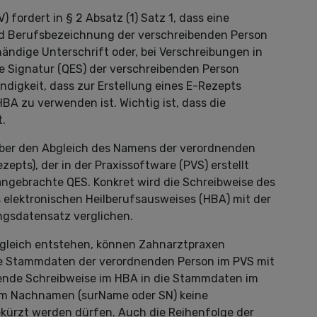
fordert in § 2 Absatz (1) Satz 1, dass eine
d Berufsbezeichnung der verschreibenden Person
ändige Unterschrift oder, bei Verschreibungen in
che Signatur (QES) der verschreibenden Person
ndigkeit, dass zur Erstellung eines E-Rezepts
BA zu verwenden ist. Wichtig ist, dass die
t.
über den Abgleich des Namens der verordnenden
epts), der in der Praxissoftware (PVS) erstellt
ngebrachte QES. Konkret wird die Schreibweise des
s elektronischen Heilberufsausweises (HBA) mit der
ngsdatensatz verglichen.
bgleich entstehen, können Zahnarztpraxen
die Stammdaten der verordnenden Person im PVS mit
ende Schreibweise im HBA in die Stammdaten im
eim Nachnamen (surName oder SN) keine
kürzt werden dürfen. Auch die Reihenfolge der