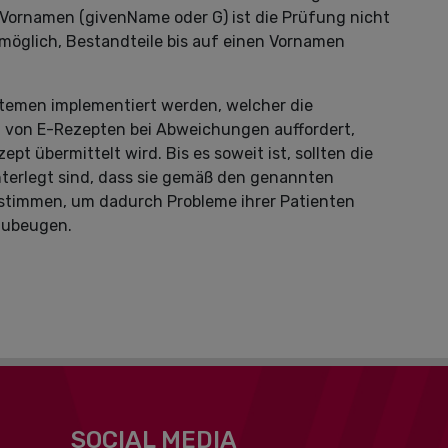
Vornamen (givenName oder G) ist die Prüfung nicht
n möglich, Bestandteile bis auf einen Vornamen
systemen implementiert werden, welcher die
 von E-Rezepten bei Abweichungen auffordert,
t übermittelt wird. Bis es soweit ist, sollten die
terlegt sind, dass sie gemäß den genannten
timmen, um dadurch Probleme ihrer Patienten
rzubeugen.
SOCIAL MEDIA