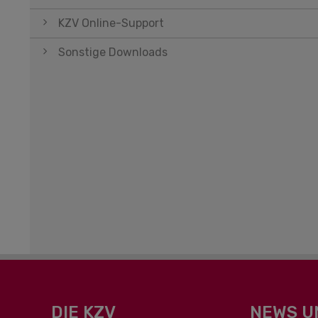
KZV Online-Support
Sonstige Downloads
DIE KZV
NEWS U