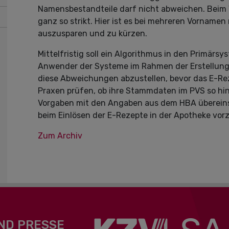
Namensbestandteile darf nicht abweichen. Beim 
ganz so strikt. Hier ist es bei mehreren Vorname
auszusparen und zu kürzen.
Mittelfristig soll ein Algorithmus in den Primär
Anwender der Systeme im Rahmen der Erstellung
diese Abweichungen abzustellen, bevor das E-Rezep
Praxen prüfen, ob ihre Stammdaten im PVS so hin
Vorgaben mit den Angaben aus dem HBA übereins
beim Einlösen der E-Rezepte in der Apotheke vo
Zum Archiv
ND PRESSE