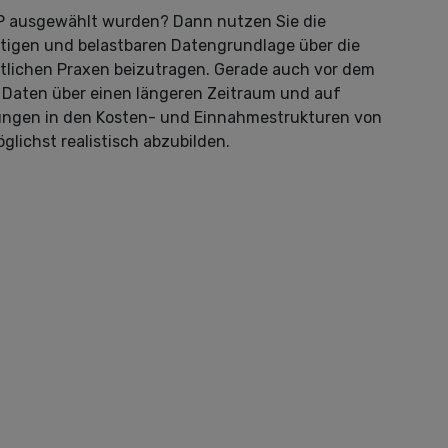
PP ausgewählt wurden? Dann nutzen Sie die
ftigen und belastbaren Datengrundlage über die
ztlichen Praxen beizutragen. Gerade auch vor dem
 Daten über einen längeren Zeitraum und auf
rungen in den Kosten- und Einnahmestrukturen von
ichst realistisch abzubilden.