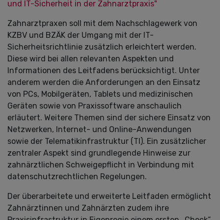
und IT-Sicherheit in der Zahnarztpraxis"
Zahnarztpraxen soll mit dem Nachschlagewerk von
KZBV und BZÄK der Umgang mit der IT-
Sicherheitsrichtlinie zusätzlich erleichtert werden.
Diese wird bei allen relevanten Aspekten und
Informationen des Leitfadens berücksichtigt. Unter
anderem werden die Anforderungen an den Einsatz
von PCs, Mobilgeräten, Tablets und medizinischen
Geräten sowie von Praxissoftware anschaulich
erläutert. Weitere Themen sind der sichere Einsatz von
Netzwerken, Internet- und Online-Anwendungen
sowie der Telematikinfrastruktur (TI). Ein zusätzlicher
zentraler Aspekt sind grundlegende Hinweise zur
zahnärztlichen Schweigepflicht in Verbindung mit
datenschutzrechtlichen Regelungen.
Der überarbeitete und erweiterte Leitfaden ermöglicht
Zahnärztinnen und Zahnärzten zudem ihre
Praxisinfrastruktur in Eigenregie einem ersten „Check“