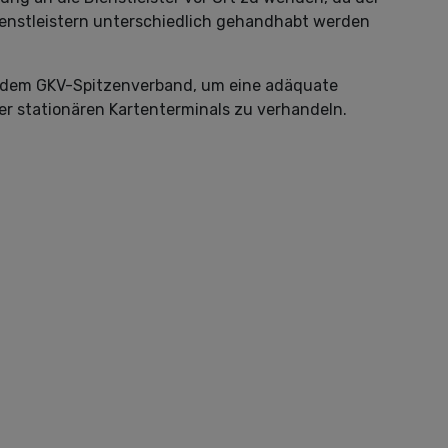
ienstleistern unterschiedlich gehandhabt werden
it dem GKV-Spitzenverband, um eine adäquate
er stationären Kartenterminals zu verhandeln.