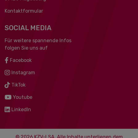
Kontaktformular
SOCIAL MEDIA
Für weitere spannende Infos
folgen Sie uns auf
Facebook
Instagram
TikTok
Youtube
LinkedIn
© 2026 KZV-LSA. Alle Inhalte unterliegen dem