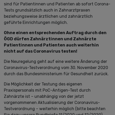
sind für Patientinnen und Patienten ab sofort Corona-
Tests grundsätzlich auch in Zahnarztpraxen
beziehungsweise ärztlichen und zahnärztlich
geführte Einrichtungen möglich.
Ohne einen entsprechenden Auftrag durch den
ÖGD dürfen Zahnärztinnen und Zahnärzte
Patientinnen und Patienten auch weiterhin
nicht auf das Coronavirus testen!
Die Neuregelung geht auf eine weitere Änderung der
Coronavirus-Testverordnung vom 30. November 2020
durch das Bundesministerium für Gesundheit zurück.
Die Möglichkeit der Testung des eigenen
Praxispersonals mit PoC-Antigen-Test durch
Zahnärzte ist – unabhängig von der jetzt
vorgenommenen Aktualisierung der Coronavirus-
Testverordnung – weiterhin möglich (bitte beachten
Sie dazu unsere Rundbriefe 11/2020 und 12/2020).