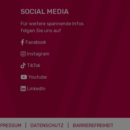
SOCIAL MEDIA
Für weitere spannende Infos
folgen Sie uns auf
Facebook
Instagram
TikTok
Youtube
LinkedIn
MPRESSUM
|
DATENSCHUTZ
|
BARRIEREFREIHEIT