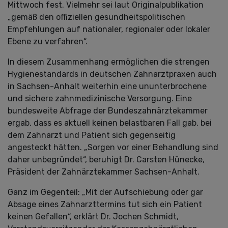
Mittwoch fest. Vielmehr sei laut Originalpublikation
„gemäß den offiziellen gesundheitspolitischen
Empfehlungen auf nationaler, regionaler oder lokaler
Ebene zu verfahren“.
In diesem Zusammenhang ermöglichen die strengen
Hygienestandards in deutschen Zahnarztpraxen auch
in Sachsen-Anhalt weiterhin eine ununterbrochene
und sichere zahnmedizinische Versorgung. Eine
bundesweite Abfrage der Bundeszahnärztekammer
ergab, dass es aktuell keinen belastbaren Fall gab, bei
dem Zahnarzt und Patient sich gegenseitig
angesteckt hätten. „Sorgen vor einer Behandlung sind
daher unbegründet“, beruhigt Dr. Carsten Hünecke,
Präsident der Zahnärztekammer Sachsen-Anhalt.
Ganz im Gegenteil: „Mit der Aufschiebung oder gar
Absage eines Zahnarzttermins tut sich ein Patient
keinen Gefallen“, erklärt Dr. Jochen Schmidt,