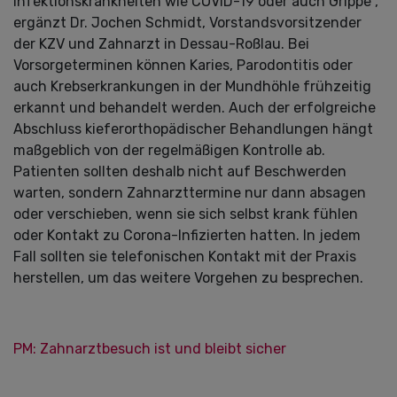
Infektionskrankheiten wie COVID-19 oder auch Grippe“,
ergänzt Dr. Jochen Schmidt, Vorstandsvorsitzender
der KZV und Zahnarzt in Dessau-Roßlau. Bei
Vorsorgeterminen können Karies, Parodontitis oder
auch Krebserkrankungen in der Mundhöhle frühzeitig
erkannt und behandelt werden. Auch der erfolgreiche
Abschluss kieferorthopädischer Behandlungen hängt
maßgeblich von der regelmäßigen Kontrolle ab.
Patienten sollten deshalb nicht auf Beschwerden
warten, sondern Zahnarzttermine nur dann absagen
oder verschieben, wenn sie sich selbst krank fühlen
oder Kontakt zu Corona-Infizierten hatten. In jedem
Fall sollten sie telefonischen Kontakt mit der Praxis
herstellen, um das weitere Vorgehen zu besprechen.
PM: Zahnarztbesuch ist und bleibt sicher